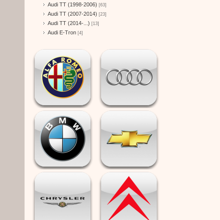
Audi TT (1998-2006)
[63]
Audi TT (2007-2014)
[23]
Audi TT (2014-...)
[13]
Audi E-Tron
[4]