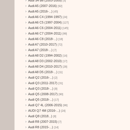
Audi S4 B6 (2003-2005)
[5]
Audi A5 (2007-2016)
[92]
Audi A5 (2016-...)
[45]
Audi A6 C4 (1994-1997)
[24]
Audi A6 C5 (1997-2004)
[127]
Audi A6 C6 (2004-2011)
[145]
Audi A6 C7 (2004-2011)
[99]
Audi A6 C8 (2018-...)
[18]
Audi A7 (2010-2017)
[72]
Audi A7 (2018-...)
[7]
Audi A8 D2 (1994-2002)
[14]
Audi A8 D3 (2002-2010)
[17]
Audi A8 D4 (2010-2017)
[28]
Audi A8 D5 (2018-...)
[11]
Audi Q2 (2016-...)
[2]
Audi Q3 (2011-2017)
[31]
Audi Q3 (2018-...)
[8]
Audi Q5 (2008-2017)
[90]
Audi Q5 (2018-...)
[17]
Audi Q7 4L (2006-2015)
[96]
AUDI Q7 4M (2016-...)
[24]
Audi Q8 (2018...)
[8]
Audi R8 (2007-2015)
[7]
Audi R8 (2015-...)
[14]