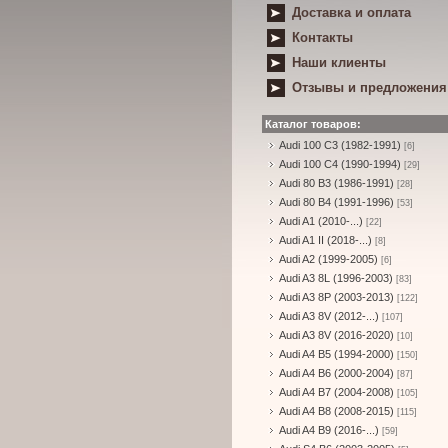
Доставка и оплата
Контакты
Наши клиенты
Отзывы и предложения
Каталог товаров:
Audi 100 C3 (1982-1991)
[6]
Audi 100 C4 (1990-1994)
[29]
Audi 80 B3 (1986-1991)
[28]
Audi 80 B4 (1991-1996)
[53]
Audi A1 (2010-...)
[22]
Audi A1 II (2018-...)
[8]
Audi A2 (1999-2005)
[6]
Audi A3 8L (1996-2003)
[83]
Audi A3 8P (2003-2013)
[122]
Audi A3 8V (2012-...)
[107]
Audi A3 8V (2016-2020)
[10]
Audi A4 B5 (1994-2000)
[150]
Audi A4 B6 (2000-2004)
[87]
Audi A4 B7 (2004-2008)
[105]
Audi A4 B8 (2008-2015)
[115]
Audi A4 B9 (2016-...)
[59]