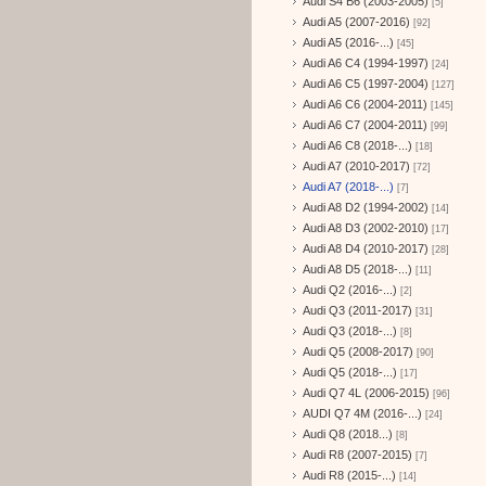
Audi S4 B6 (2003-2005)
[5]
Audi A5 (2007-2016)
[92]
Audi A5 (2016-...)
[45]
Audi A6 C4 (1994-1997)
[24]
Audi A6 C5 (1997-2004)
[127]
Audi A6 C6 (2004-2011)
[145]
Audi A6 C7 (2004-2011)
[99]
Audi A6 C8 (2018-...)
[18]
Audi A7 (2010-2017)
[72]
Audi A7 (2018-...)
[7]
Audi A8 D2 (1994-2002)
[14]
Audi A8 D3 (2002-2010)
[17]
Audi A8 D4 (2010-2017)
[28]
Audi A8 D5 (2018-...)
[11]
Audi Q2 (2016-...)
[2]
Audi Q3 (2011-2017)
[31]
Audi Q3 (2018-...)
[8]
Audi Q5 (2008-2017)
[90]
Audi Q5 (2018-...)
[17]
Audi Q7 4L (2006-2015)
[96]
AUDI Q7 4M (2016-...)
[24]
Audi Q8 (2018...)
[8]
Audi R8 (2007-2015)
[7]
Audi R8 (2015-...)
[14]