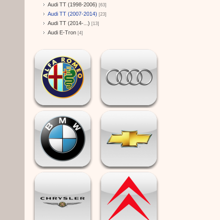
Audi TT (1998-2006)
[63]
Audi TT (2007-2014)
[23]
Audi TT (2014-...)
[13]
Audi E-Tron
[4]