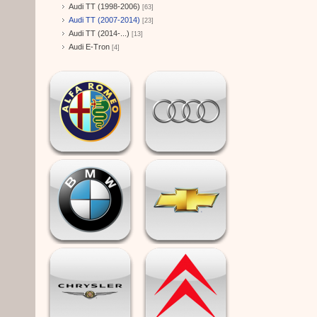
Audi TT (1998-2006)
[63]
Audi TT (2007-2014)
[23]
Audi TT (2014-...)
[13]
Audi E-Tron
[4]