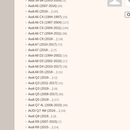
Audi S4 B6 (2003-2005)
[5]
Audi A5 (2007-2016)
[92]
Audi A5 (2016-...)
[45]
О
Audi A6 C4 (1994-1997)
[24]
Audi A6 C5 (1997-2004)
[127]
Audi A6 C6 (2004-2011)
[145]
Audi A6 C7 (2004-2011)
[99]
Audi A6 C8 (2018-...)
[18]
Audi A7 (2010-2017)
[72]
Audi A7 (2018-...)
[7]
Audi A8 D2 (1994-2002)
[14]
Audi A8 D3 (2002-2010)
[17]
Audi A8 D4 (2010-2017)
[28]
Audi A8 D5 (2018-...)
[11]
Audi Q2 (2016-...)
[2]
Audi Q3 (2011-2017)
[31]
Audi Q3 (2018-...)
[8]
Audi Q5 (2008-2017)
[90]
Audi Q5 (2018-...)
[17]
Audi Q7 4L (2006-2015)
[96]
AUDI Q7 4M (2016-...)
[24]
Audi Q8 (2018...)
[8]
Audi R8 (2007-2015)
[7]
Audi R8 (2015-...)
[14]